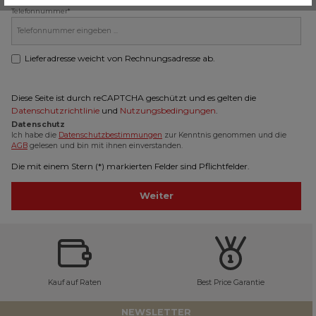
Telefonnummer*
Lieferadresse weicht von Rechnungsadresse ab.
Diese Seite ist durch reCAPTCHA geschützt und es gelten die
Datenschutzrichtlinie
und
Nutzungsbedingungen
.
Datenschutz
Ich habe die
Datenschutzbestimmungen
zur Kenntnis genommen und die
AGB
gelesen und bin mit ihnen einverstanden.
Die mit einem Stern (*) markierten Felder sind Pflichtfelder.
Weiter
Kauf auf Raten
Best Price Garantie
NEWSLETTER