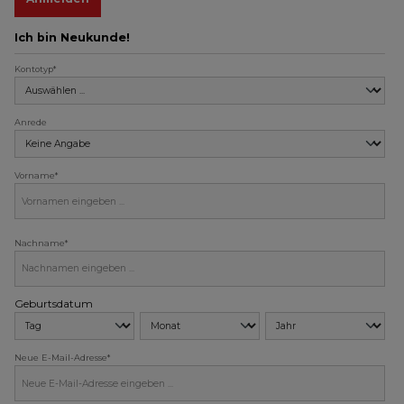
Ich bin Neukunde!
Kontotyp*
Anrede
Vorname*
Nachname*
Geburtsdatum
Neue E-Mail-Adresse*