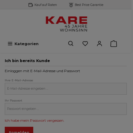
Kauf auf Raten
Best Price Garantie
inhalt springen
Kategorien
Ich bin bereits Kunde
Einloggen mit E-Mail-Adresse und Passwort
Ihre E-Mail-Adresse
Ihr Passwort
Ich habe mein Passwort vergessen.
Anmelden