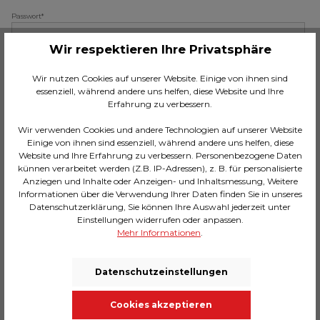
Passwort*
Wir respektieren Ihre Privatsphäre
Das Passwort muss mindestens 8 Zeichen lang sein.
Wir nutzen Cookies auf unserer Website. Einige von ihnen sind
essenziell, während andere uns helfen, diese Website und Ihre
Erfahrung zu verbessern.
Ihre Adresse
Wir verwenden Cookies und andere Technologien auf unserer Website
Straße und Hausnummer*
Einige von ihnen sind essenziell, während andere uns helfen, diese
Website und Ihre Erfahrung zu verbessern. Personenbezogene Daten
künnen verarbeitet werden (Z.B. IP-Adressen), z. B. für personalisierte
Anziegen und Inhalte oder Anzeigen- und Inhaltsmessung, Weitere
Ort*
Informationen über die Verwendung Ihrer Daten finden Sie in unseres
Datenschutzerklärung, Sie können Ihre Auswahl jederzeit unter
Einstellungen widerrufen oder anpassen.
Mehr Informationen
.
PLZ
Datenschutzeinstellungen
Land*
Cookies akzeptieren