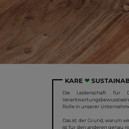
KARE
❤
SUSTAINAB
Die Leidenschaft für 
Verantwortungsbewusstsein f
Rolle in unserer Unternehm
Das ist der Grund, warum wi
ist für den anderen genau rich