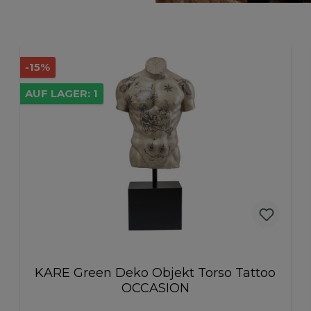
-15%
AUF LAGER: 1
KARE Green Deko Objekt Torso Tattoo
OCCASION