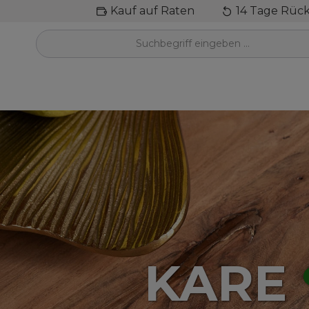
Kauf auf Raten
14 Tage Rüc
inhalt springen
KARE