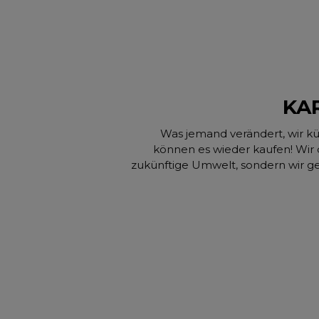
KA
Was jemand verändert, wir 
können es wieder kaufen! Wir 
zukünftige Umwelt, sondern wir g