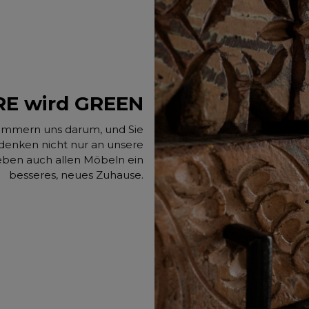
RE wird GREEN
kümmern uns darum, und Sie
denken nicht nur an unsere
eben auch allen Möbeln ein
besseres, neues Zuhause.