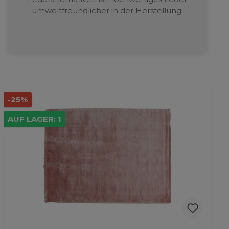
umweltfreundlicher in der Herstellung.
-56%
AUF LAGER: 1