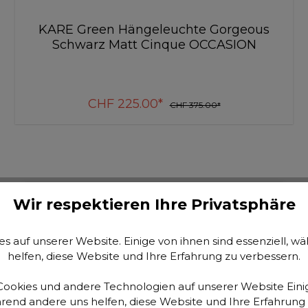
KARE Green Teppich Cosy Girly
170x240cm OCCASION
CHF 449.00*
CHF 599.00*
In den Warenkorb
Wir respektieren Ihre Privatsphäre
s auf unserer Website. Einige von ihnen sind essenziell, 
helfen, diese Website und Ihre Erfahrung zu verbessern.
ookies und andere Technologien auf unserer Website Einig
hrend andere uns helfen, diese Website und Ihre Erfahrung