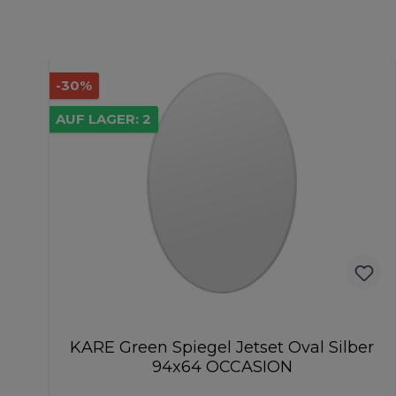
-30%
AUF LAGER: 2
KARE Green Spiegel Jetset Oval Silber
94x64 OCCASION