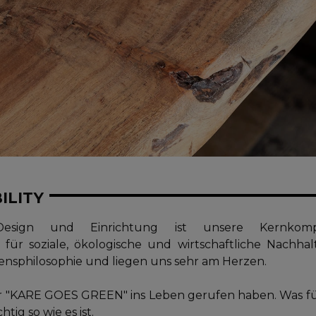
ILITY
Design und Einrichtung ist unsere Kernko
ür soziale, ökologische und wirtschaftliche Nachhalt
ensphilosophie und liegen uns sehr am Herzen.
r "KARE GOES GREEN" ins Leben gerufen haben. Was für 
tig so wie es ist.