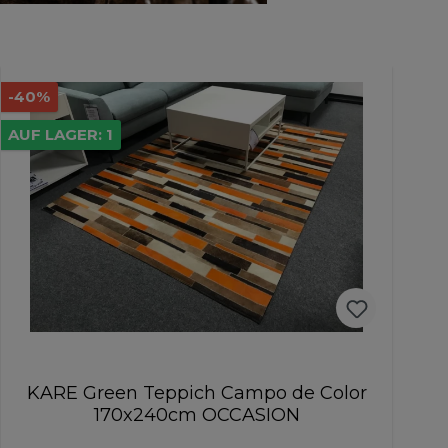
-40%
AUF LAGER: 1
KARE Green Teppich Campo de Color
170x240cm OCCASION