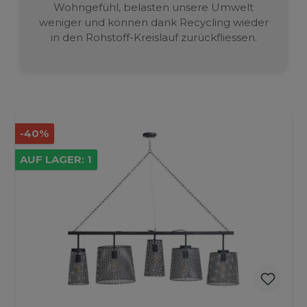
Wohngefühl, belasten unsere Umwelt
weniger und können dank Recycling wieder
in den Rohstoff-Kreislauf zurückfliessen.
-25%
AUF LAGER: 1