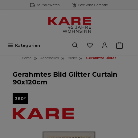
Kauf auf Raten
Best Price Garantie
inhalt springen
Kategorien
Home
Accessoires
Bilder
Gerahmte Bilder
Gerahmtes Bild Glitter Curtain
90x120cm
360°