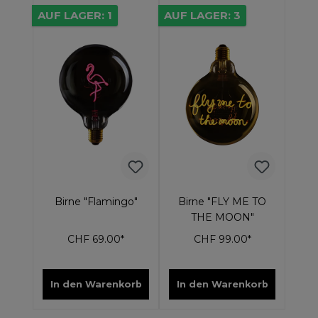
AUF LAGER: 1
AUF LAGER: 3
Birne "Flamingo"
Birne "FLY ME TO
THE MOON"
CHF 69.00*
CHF 99.00*
In den Warenkorb
In den Warenkorb