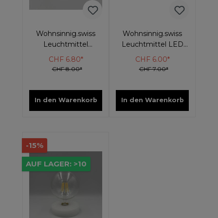
Wohnsinnig.swiss
Wohnsinnig.swiss
Leuchtmittel
Leuchtmittel LED
Kerzenform E14 LED
rund E14
CHF 6.80*
CHF 6.00*
CHF 8.00*
CHF 7.00*
In den Warenkorb
In den Warenkorb
-15%
AUF LAGER: >10