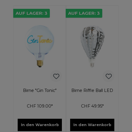
AUF LAGER: 3
AUF LAGER: 3
Birne "Gin Tonic"
Birne Riffle Ball LED
CHF 109.00*
CHF 49.95*
In den Warenkorb
In den Warenkorb