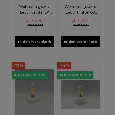
Wohnsinnig.swiss
Wohnsinnig.swiss
Leuchtmittel G4
Leuchtmittel G9
LED
LED
CHF 6.00*
CHF 6.00*
CHF 7.00*
CHF 7.00*
In den Warenkorb
In den Warenkorb
-15%
-14%
AUF LAGER: >10
AUF LAGER: >10