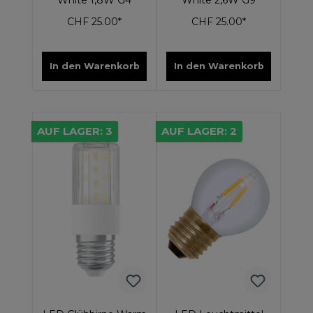
White 1,8W G4
White 2,6W G9
CHF 25.00*
CHF 25.00*
In den Warenkorb
In den Warenkorb
AUF LAGER: 3
AUF LAGER: 2