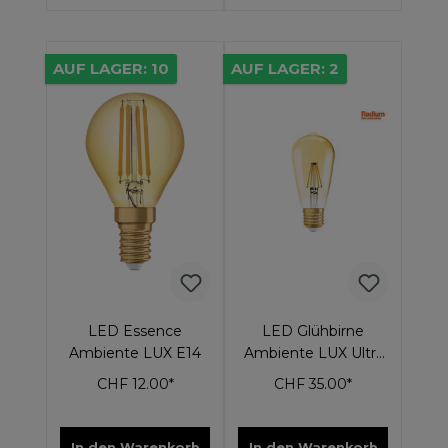
AUF LAGER: 10
AUF LAGER: 2
LED Essence
LED Glühbirne
Ambiente LUX E14
Ambiente LUX Ultra
Warm Gold 2,5 W
CHF 12.00*
CHF 35.00*
E27
In den Warenkorb
In den Warenkorb