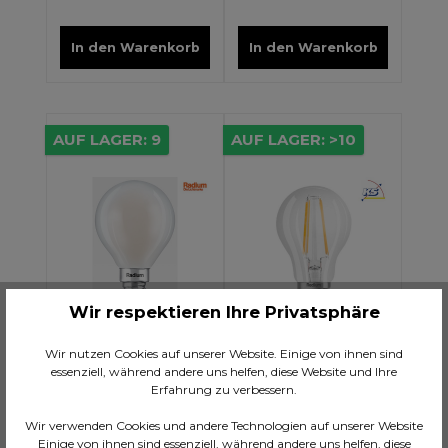
In den Warenkorb
In den Warenkorb
AUF LAGER: 9
AUF LAGER: >10
Wir respektieren Ihre Privatsphäre
Wir nutzen Cookies auf unserer Website. Einige von ihnen sind
essenziell, während andere uns helfen, diese Website und Ihre
Erfahrung zu verbessern.
LED Glühbirne
LED Glühbirne
Tropfen Matt 5,9W
Tropfenform
Wir verwenden Cookies und andere Technologien auf unserer Website
Einige von ihnen sind essenziell, während andere uns helfen, diese
E14 Warm White
Standard 4,2W klar