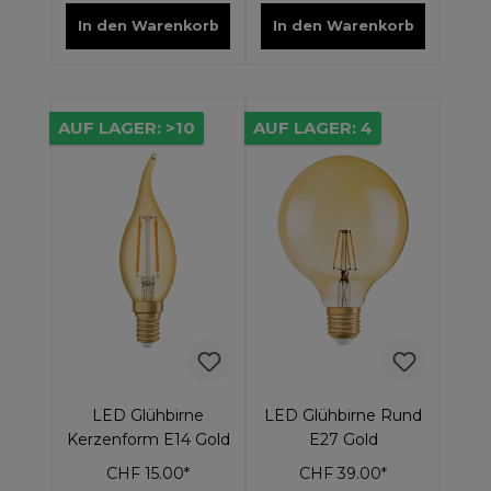
In den Warenkorb
In den Warenkorb
AUF LAGER: >10
AUF LAGER: 4
LED Glühbirne
LED Glühbirne Rund
Kerzenform E14 Gold
E27 Gold
CHF 15.00*
CHF 39.00*