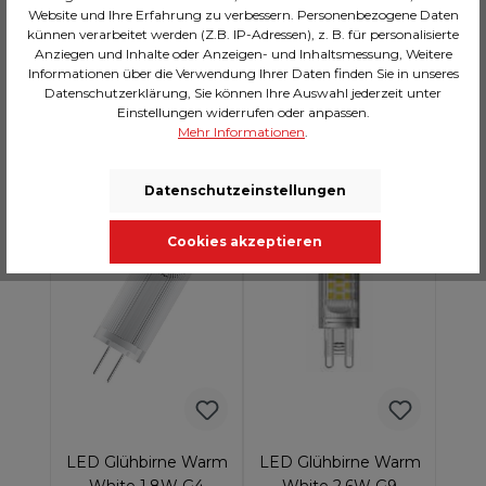
CHF 19.00*
CHF 12.00*
Website und Ihre Erfahrung zu verbessern. Personenbezogene Daten
künnen verarbeitet werden (Z.B. IP-Adressen), z. B. für personalisierte
Anziegen und Inhalte oder Anzeigen- und Inhaltsmessung, Weitere
Informationen über die Verwendung Ihrer Daten finden Sie in unseres
In den Warenkorb
In den Warenkorb
Datenschutzerklärung, Sie können Ihre Auswahl jederzeit unter
Einstellungen widerrufen oder anpassen.
Mehr Informationen
.
AUF LAGER: >10
AUF LAGER: >10
Datenschutzeinstellungen
Cookies akzeptieren
LED Glühbirne Warm
LED Glühbirne Warm