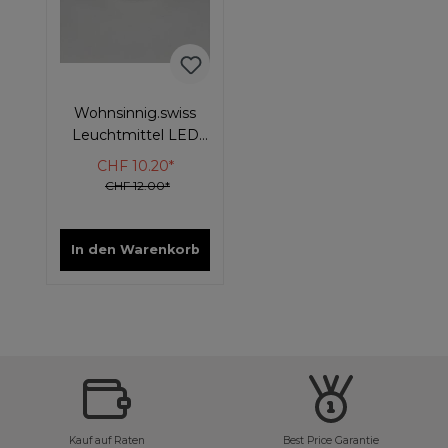
Wohnsinnig.swiss
Leuchtmittel LED
Rund E27 Dimmbar
CHF 10.20*
CHF 12.00*
In den Warenkorb
Kauf auf Raten
Best Price Garantie