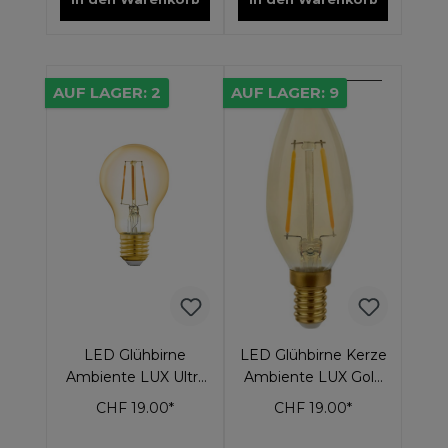
AUF LAGER: 2
AUF LAGER: 9
LED Glühbirne
LED Glühbirne Kerze
Ambiente LUX Ultra
Ambiente LUX Gold
Warm Gold 6,5 W
Ultra Warm 2,5 W
CHF 19.00*
CHF 19.00*
E27