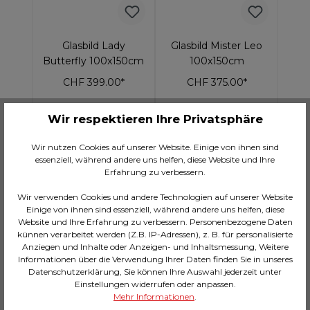
Glasbild Lady
Glasbild Mister Leo
Butterfly 100x150cm
100x150cm
CHF 399.00*
CHF 375.00*
Wir respektieren Ihre Privatsphäre
In den Warenkorb
In den Warenkorb
Wir nutzen Cookies auf unserer Website. Einige von ihnen sind
essenziell, während andere uns helfen, diese Website und Ihre
Erfahrung zu verbessern.
12 Wochen
AUF LAGER: 1
Wir verwenden Cookies und andere Technologien auf unserer Website
Einige von ihnen sind essenziell, während andere uns helfen, diese
Website und Ihre Erfahrung zu verbessern. Personenbezogene Daten
künnen verarbeitet werden (Z.B. IP-Adressen), z. B. für personalisierte
Anziegen und Inhalte oder Anzeigen- und Inhaltsmessung, Weitere
Informationen über die Verwendung Ihrer Daten finden Sie in unseres
Datenschutzerklärung, Sie können Ihre Auswahl jederzeit unter
Einstellungen widerrufen oder anpassen.
Mehr Informationen
.