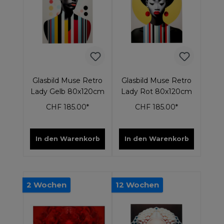
Glasbild Muse Retro
Glasbild Muse Retro
Lady Gelb 80x120cm
Lady Rot 80x120cm
CHF 185.00*
CHF 185.00*
In den Warenkorb
In den Warenkorb
2 Wochen
12 Wochen