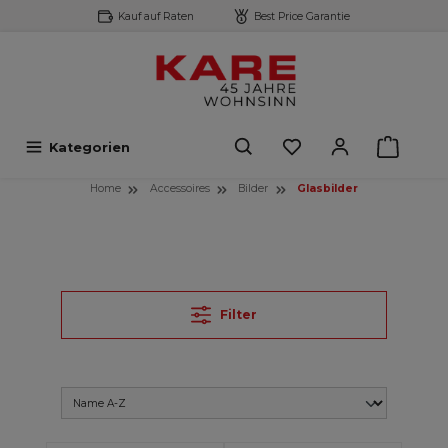
Kauf auf Raten
Best Price Garantie
inhalt springen
Kategorien
Home
Accessoires
Bilder
Glasbilder
Filter