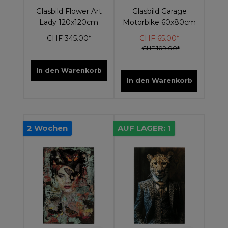
Glasbild Flower Art
Glasbild Garage
Lady 120x120cm
Motorbike 60x80cm
CHF 345.00*
CHF 65.00*
CHF 109.00*
In den Warenkorb
In den Warenkorb
2 Wochen
AUF LAGER: 1