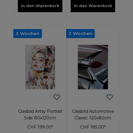
In den Warenkorb
In den Warenkorb
2 Wochen
2 Wochen
Glasbild Artsy Portrait
Glasbild Automotive
Side 80x120cm
Classic 120x80cm
CHF 199.00*
CHF 185.00*