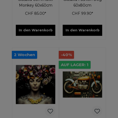
Monkey 60x60cm
60x80cm
CHF 85.00*
CHF 99.90*
In den Warenkorb
In den Warenkorb
2 Wochen
-40%
AUF LAGER: 1