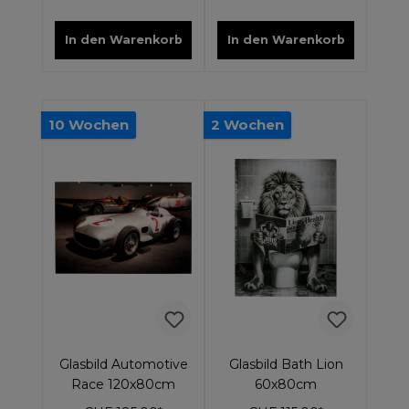
In den Warenkorb
In den Warenkorb
10 Wochen
2 Wochen
Glasbild Automotive
Glasbild Bath Lion
Race 120x80cm
60x80cm