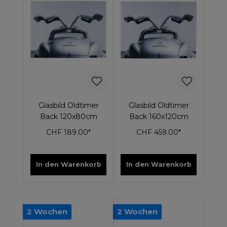
Glasbild Oldtimer
Glasbild Oldtimer
Back 120x80cm
Back 160x120cm
CHF 189.00*
CHF 459.00*
In den Warenkorb
In den Warenkorb
2 Wochen
2 Wochen