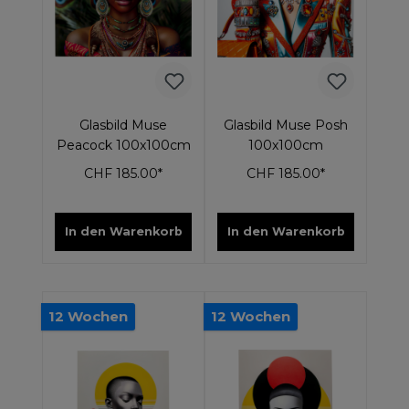
Glasbild Muse
Glasbild Muse Posh
Peacock 100x100cm
100x100cm
CHF 185.00*
CHF 185.00*
In den Warenkorb
In den Warenkorb
12 Wochen
12 Wochen