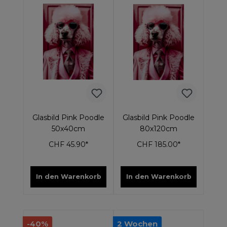
Glasbild Pink Poodle
Glasbild Pink Poodle
50x40cm
80x120cm
CHF 45.90*
CHF 185.00*
In den Warenkorb
In den Warenkorb
-40%
2 Wochen