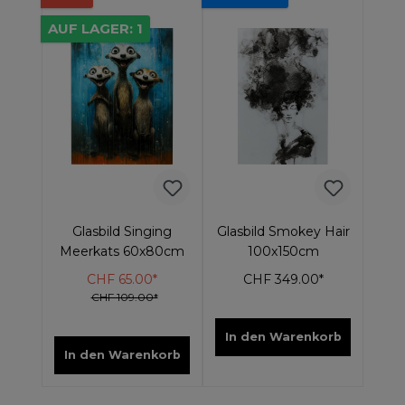
AUF LAGER: 1
Glasbild Singing
Glasbild Smokey Hair
Meerkats 60x80cm
100x150cm
CHF 65.00*
CHF 349.00*
CHF 109.00*
In den Warenkorb
In den Warenkorb