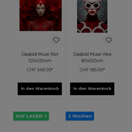
Glasbild Muse Rot
Glasbild Muse Vibe
120x120cm
80x120cm
CHF 349.00*
CHF 185.00*
In den Warenkorb
In den Warenkorb
AUF LAGER: 1
2 Wochen