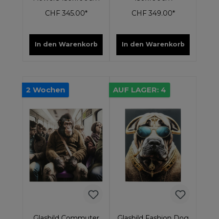
CHF 345.00*
CHF 349.00*
In den Warenkorb
In den Warenkorb
2 Wochen
AUF LAGER: 4
Glasbild Commuter
Glasbild Fashion Dog