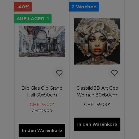
-40%
2 Wochen
AUF LAGER: 1
Bild Glas Old Grand
Glasbild 3D Art Geo
Hall 60x90cm
Woman 80x80cm
CHF 75.00*
CHF 159.00*
CHF 125.00*
In den Warenkorb
In den Warenkorb