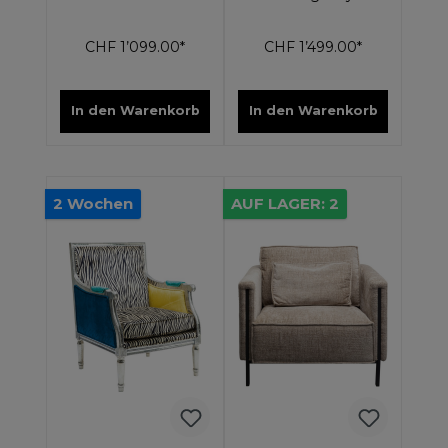
CHF 1’099.00*
CHF 1’499.00*
In den Warenkorb
In den Warenkorb
2 Wochen
AUF LAGER: 2