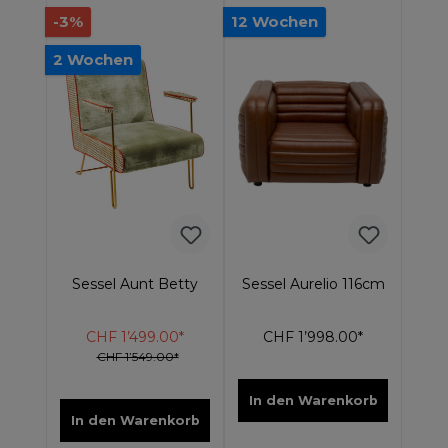
-3%
12 Wochen
2 Wochen
Sessel Aunt Betty
Sessel Aurelio 116cm
CHF 1’499.00*
CHF 1’998.00*
CHF 1’549.00*
In den Warenkorb
In den Warenkorb