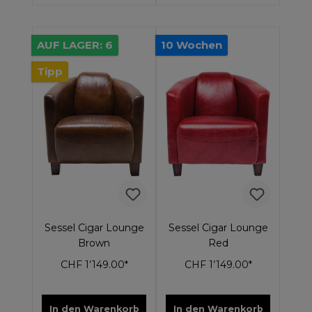
AUF LAGER: 6
10 Wochen
Tipp
Sessel Cigar Lounge
Sessel Cigar Lounge
Brown
Red
CHF 1’149.00*
CHF 1’149.00*
In den Warenkorb
In den Warenkorb