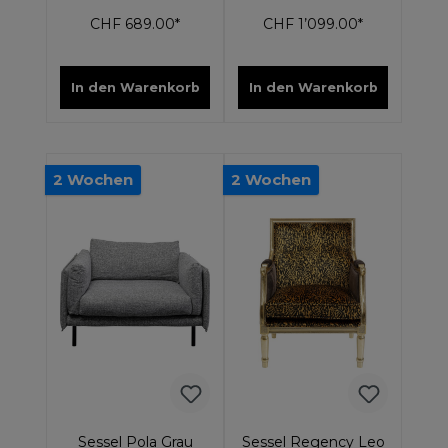
CHF 689.00*
CHF 1’099.00*
In den Warenkorb
In den Warenkorb
2 Wochen
2 Wochen
Sessel Pola Grau
Sessel Regency Leo