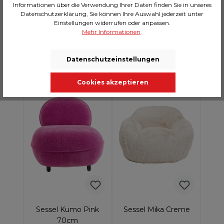
Informationen über die Verwendung Ihrer Daten finden Sie in unseres
Datenschutzerklärung, Sie können Ihre Auswahl jederzeit unter
Einstellungen widerrufen oder anpassen.
In den Warenkorb
In den Warenkorb
Mehr Informationen
.
Datenschutzeinstellungen
2 Wochen
2 Wochen
Cookies akzeptieren
Sessel Kumo Pink
Sessel Mika Creme
70cm