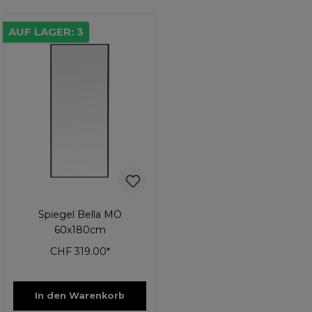
AUF LAGER: 3
Spiegel Bella MO
60x180cm
CHF 319.00*
In den Warenkorb