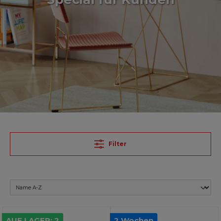
Filter
AUF LAGER: 2
2 Wochen