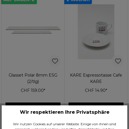
Glasset Polar 8mm ESG
KARE Espressotasse Cafe
(2/tlg)
KARE
CHF 159.00*
CHF 14.90*
In den Warenkorb
In den Warenkorb
Wir respektieren Ihre Privatsphäre
Wir nutzen Cookies auf unserer Website. Einige von ihnen sind