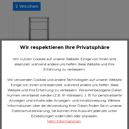
2 Wochen
Wir respektieren Ihre Privatsphäre
Wir nutzen Cookies auf unserer Website. Einige von ihnen sind
essenziell, während andere uns helfen, diese Website und Ihre
Erfahrung zu verbessern.
Wir verwenden Cookies und andere Technologien auf unserer Website
Regal Corinne
Einige von ihnen sind essenziell, während andere uns helfen, diese
90x200cm
Website und Ihre Erfahrung zu verbessern. Personenbezogene Daten
künnen verarbeitet werden (Z.B. IP-Adressen), z. B. für personalisierte
CHF 1’039.00*
Anziegen und Inhalte oder Anzeigen- und Inhaltsmessung, Weitere
Informationen über die Verwendung Ihrer Daten finden Sie in unseres
Datenschutzerklärung, Sie können Ihre Auswahl jederzeit unter
In den Warenkorb
Einstellungen widerrufen oder anpassen.
Mehr Informationen
.