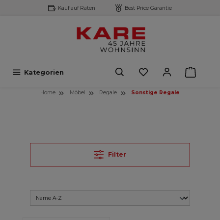
Kauf auf Raten
Best Price Garantie
inhalt springen
Kategorien
Home
Möbel
Regale
Sonstige Regale
Filter