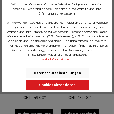
Wir nutzen Cookies auf unserer Website. Einige von ihnen sind
essenziell, während andere uns helfen, diese Website und Ihre
Erfahrung zu verbessern.
AUF LAGER: 4
2 Wochen
Wir verwenden Cookies und andere Technologien auf unserer Website
Einige von ihnen sind essenziell, während andere uns helfen, diese
Website und Ihre Erfahrung zu verbessern. Personenbezogene Daten
künnen verarbeitet werden (Z.B. IP-Adressen), z. B. für personalisierte
Anziegen und Inhalte oder Anzeigen- und Inhaltsmessung, Weitere
Informationen über die Verwendung Ihrer Daten finden Sie in unseres
Datenschutzerklärung, Sie können Ihre Auswahl jederzeit unter
Einstellungen widerrufen oder anpassen.
Mehr Informationen
.
Datenschutzeinstellungen
Stuhl Madagascar
Stuhl Madagascar
Cookies akzeptieren
Schwarz
Schwarz (4/Set)
CHF 149.00*
CHF 459.00*
In den Warenkorb
In den Warenkorb