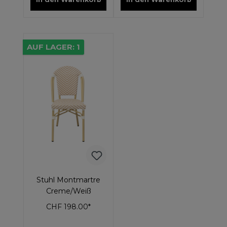
AUF LAGER: 1
Stuhl Montmartre
Creme/Weiß
CHF 198.00*