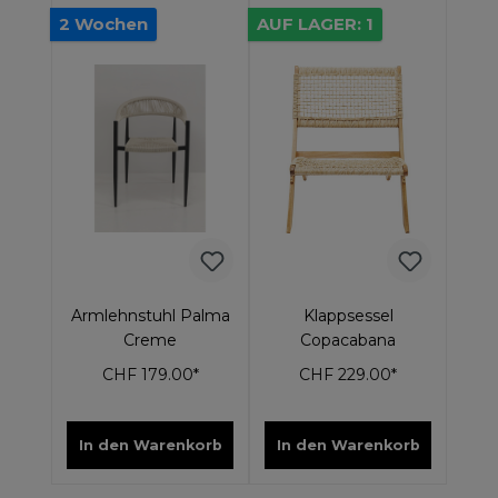
2 Wochen
AUF LAGER: 1
Armlehnstuhl Palma
Klappsessel
Creme
Copacabana
CHF 179.00*
CHF 229.00*
In den Warenkorb
In den Warenkorb