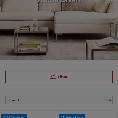
Filter
4 Wochen
11 Wochen