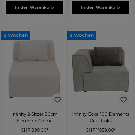
In den Warenkorb
In den Warenkorb
2 Wochen
2 Wochen
Infinity 2-Sitzer 80cm
Infinity Ecke 100 Elements
Elements Creme
Grau Links
CHF 899.00*
CHF 1’039.00*