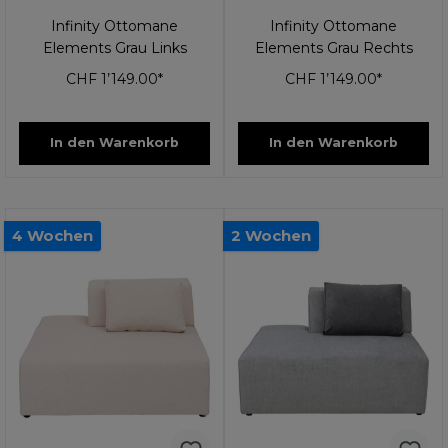
Infinity Ottomane
Infinity Ottomane
Elements Grau Links
Elements Grau Rechts
CHF 1’149.00*
CHF 1’149.00*
In den Warenkorb
In den Warenkorb
4 Wochen
2 Wochen