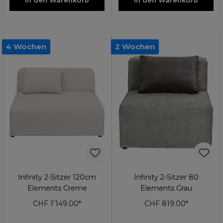
In den Warenkorb
In den Warenkorb
4 Wochen
2 Wochen
Infinity 2-Sitzer 120cm
Infinity 2-Sitzer 80
Elements Creme
Elements Grau
CHF 1’149.00*
CHF 819.00*