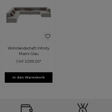
Wohnlandschaft Infinity
Miami Grau
CHF 5’299.00*
In den Warenkorb