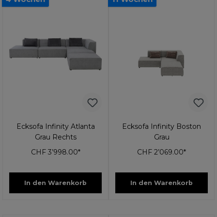
Ecksofa Infinity Atlanta
Ecksofa Infinity Boston
Grau Rechts
Grau
CHF 3’998.00*
CHF 2’069.00*
In den Warenkorb
In den Warenkorb