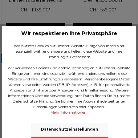
Elements Creme Rechts
Creme 50x100cm
CHF 1’139.00*
CHF 559.00*
In den Warenkorb
In den Warenkorb
Wir respektieren Ihre Privatsphäre
Wir nutzen Cookies auf unserer Website. Einige von ihnen sind
essenziell, während andere uns helfen, diese Website und Ihre
Erfahrung zu verbessern.
2 Wochen
2 Wochen
Wir verwenden Cookies und andere Technologien auf unserer Website
Einige von ihnen sind essenziell, während andere uns helfen, diese
Website und Ihre Erfahrung zu verbessern. Personenbezogene Daten
künnen verarbeitet werden (Z.B. IP-Adressen), z. B. für personalisierte
Anziegen und Inhalte oder Anzeigen- und Inhaltsmessung, Weitere
Informationen über die Verwendung Ihrer Daten finden Sie in unseres
Datenschutzerklärung, Sie können Ihre Auswahl jederzeit unter
Einstellungen widerrufen oder anpassen.
Mehr Informationen
.
Datenschutzeinstellungen