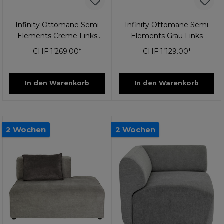
Infinity Ottomane Semi
Infinity Ottomane Semi
Elements Creme Links
Elements Grau Links
120cm
CHF 1’269.00*
CHF 1’129.00*
In den Warenkorb
In den Warenkorb
2 Wochen
2 Wochen