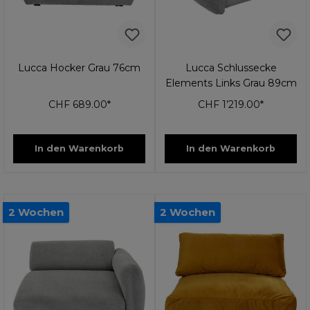
Lucca Hocker Grau 76cm
Lucca Schlussecke
Elements Links Grau 89cm
CHF 689.00*
CHF 1’219.00*
In den Warenkorb
In den Warenkorb
2 Wochen
2 Wochen