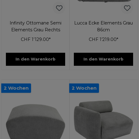
Infinity Ottomane Semi
Lucca Ecke Elements Grau
Elements Grau Rechts
86cm
CHF 1’129.00*
CHF 1’219.00*
In den Warenkorb
In den Warenkorb
2 Wochen
2 Wochen