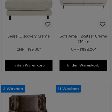
Sessel Discovery Creme
Sofa Amalfi 2-Sitzer Creme
219cm
CHF 1’199.00*
CHF 1’998.00*
In den Warenkorb
In den Warenkorb
2 Wochen
11 Wochen