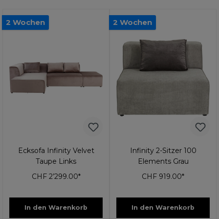
2 Wochen
2 Wochen
Ecksofa Infinity Velvet
Infinity 2-Sitzer 100
Taupe Links
Elements Grau
CHF 2’299.00*
CHF 919.00*
In den Warenkorb
In den Warenkorb