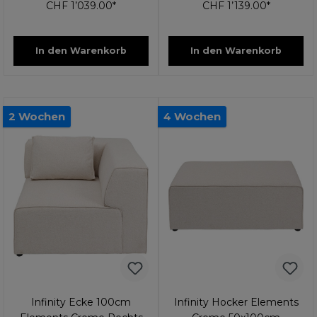
CHF 1’039.00*
CHF 1’139.00*
In den Warenkorb
In den Warenkorb
2 Wochen
4 Wochen
Infinity Ecke 100cm
Infinity Hocker Elements