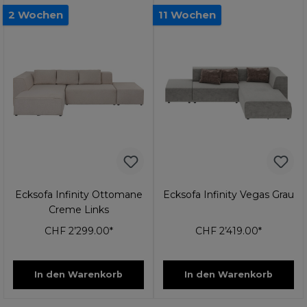
2 Wochen
11 Wochen
Ecksofa Infinity Ottomane
Ecksofa Infinity Vegas Grau
Creme Links
CHF 2’299.00*
CHF 2’419.00*
In den Warenkorb
In den Warenkorb