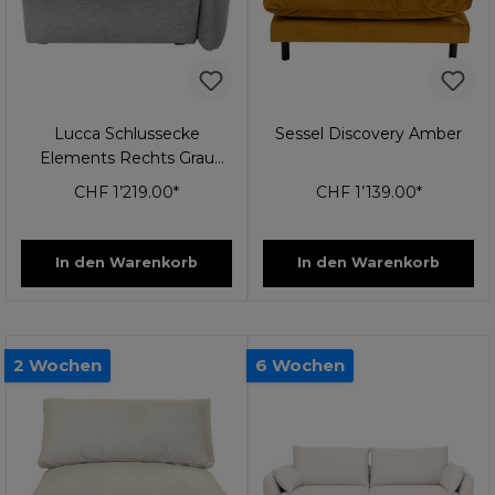
Lucca Schlussecke
Sessel Discovery Amber
Elements Rechts Grau
89cm
CHF 1’219.00*
CHF 1’139.00*
In den Warenkorb
In den Warenkorb
2 Wochen
6 Wochen