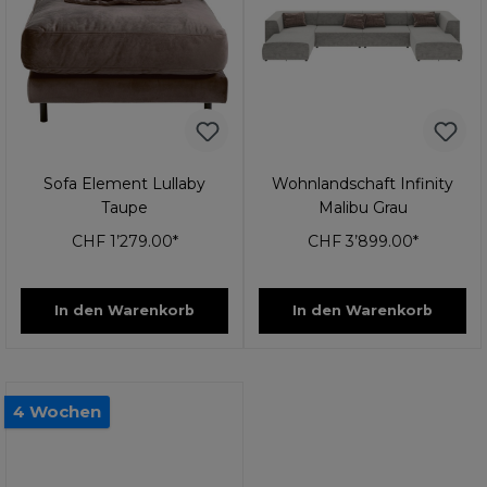
Sofa Element Lullaby
Wohnlandschaft Infinity
Taupe
Malibu Grau
CHF 1’279.00*
CHF 3’899.00*
In den Warenkorb
In den Warenkorb
4 Wochen