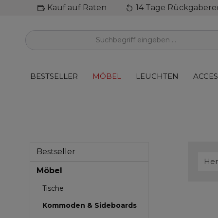
Kauf auf Raten
14 Tage Rückgabere
inhalt springen
BESTSELLER
MÖBEL
LEUCHTEN
ACCES
Bestseller
Her
Möbel
Tische
Kommoden & Sideboards