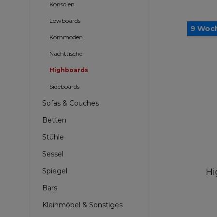
Konsolen
Lowboards
9 Woc
Kommoden
Nachttische
Highboards
Sideboards
Sofas & Couches
Betten
Stühle
Sessel
Spiegel
Hi
Bars
Kleinmöbel & Sonstiges