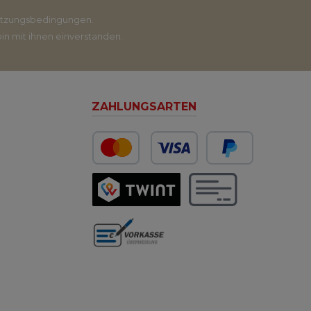
tzungsbedingungen
.
in mit ihnen einverstanden.
ZAHLUNGSARTEN