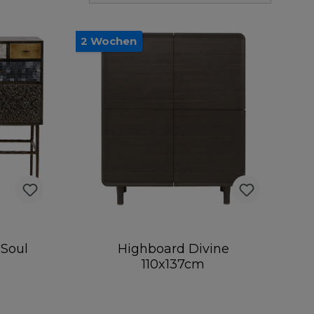
2 Wochen
 Soul
Highboard Divine
110x137cm