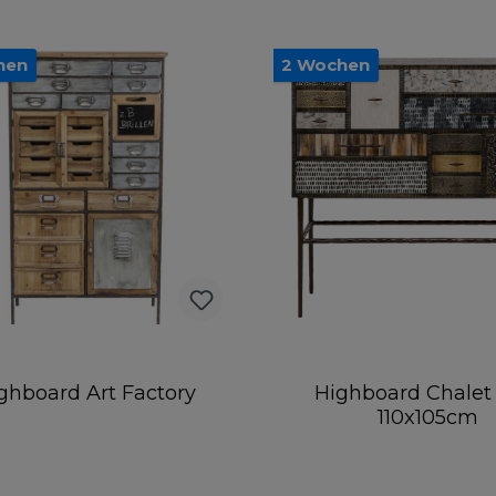
hen
2 Wochen
ghboard Art Factory
Highboard Chalet
110x105cm