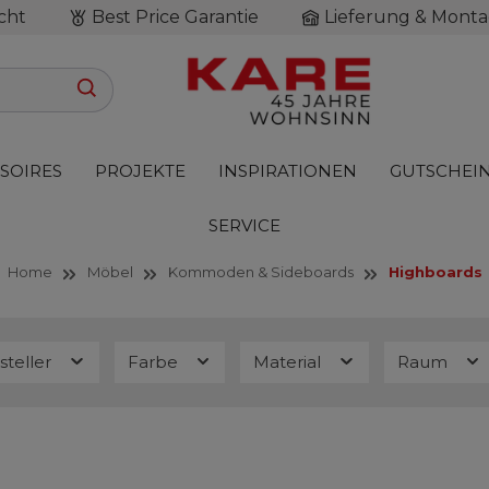
cht
Best Price Garantie
Lieferung & Monta
SOIRES
PROJEKTE
INSPIRATIONEN
GUTSCHEI
SERVICE
Home
Möbel
Kommoden & Sideboards
Highboards
steller
Farbe
Material
Raum