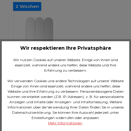
2 Wochen
Wir respektieren Ihre Privatsphäre
Wir nutzen Cookies auf unserer Website. Einige von ihnen sind
essenziell, während andere uns helfen, diese Website und Ihre
Erfahrung zu verbessern.
Wir verwenden Cookies und andere Technologien auf unserer Website
Standspiegel Curve
Einige von ihnen sind essenziell, während andere uns helfen, diese
106x166cm
Website und Ihre Erfahrung zu verbessern. Personenbezogene Daten
künnen verarbeitet werden (Z.B. IP-Adressen), z. B. für personalisierte
CHF 899.00*
Anziegen und Inhalte oder Anzeigen- und Inhaltsmessung, Weitere
Informationen über die Verwendung Ihrer Daten finden Sie in unseres
Datenschutzerklärung, Sie können Ihre Auswahl jederzeit unter
In den Warenkorb
Einstellungen widerrufen oder anpassen.
Mehr Informationen
.