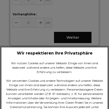
cm
Vorhanghöhe:
cm
Weiter
Wir respektieren Ihre Privatsphäre
Öffnungsart wählen
Wir nutzen Cookies auf unserer Website. Einige von ihnen sind
essenziell, während andere uns helfen, diese Website und Ihre
Aufhängung wählen
Erfahrung zu verbessern.
Wir verwenden Cookies und andere Technologien auf unserer Website
Einige von ihnen sind essenziell, während andere uns helfen, diese
Faltenwurf wählen
Website und Ihre Erfahrung zu verbessern. Personenbezogene Daten
künnen verarbeitet werden (Z.B. IP-Adressen), z. B. für personalisierte
Anziegen und Inhalte oder Anzeigen- und Inhaltsmessung, Weitere
Informationen über die Verwendung Ihrer Daten finden Sie in unseres
Zusammenfassung
Datenschutzerklärung, Sie können Ihre Auswahl jederzeit unter