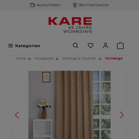
Kauf auf Raten
Best Price Garantie
inhalt springen
Kategorien
Home
Accessoires
Vorhänge & Gardinen
Vorhänge