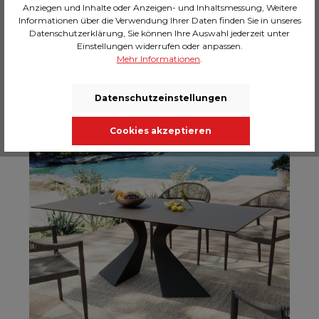
Anziegen und Inhalte oder Anzeigen- und Inhaltsmessung, Weitere
Informationen über die Verwendung Ihrer Daten finden Sie in unseres
Datenschutzerklärung, Sie können Ihre Auswahl jederzeit unter
Mehr Inspiration
Einstellungen widerrufen oder anpassen.
Mehr Informationen
.
Datenschutzeinstellungen
Cookies akzeptieren