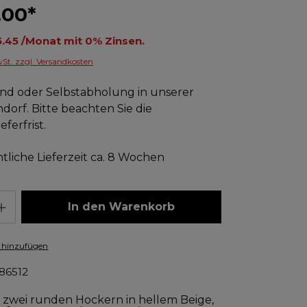
.00*
oder ab CHF 15.45 /Monat mit 0% Zinsen.
wSt. zzgl. Versandkosten
nd oder Selbstabholung in unserer
ndorf. Bitte beachten Sie die
ferfrist.
tliche Lieferzeit ca. 8 Wochen
In den Warenkorb
 hinzufügen
86512
s zwei runden Hockern in hellem Beige,