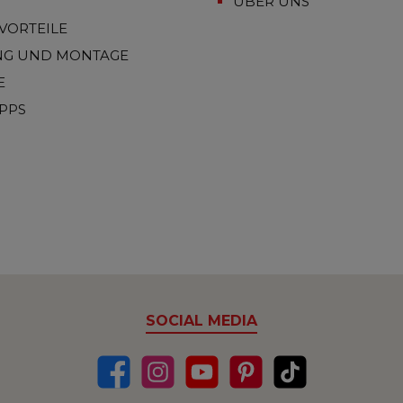
ÜBER UNS
VORTEILE
NG UND MONTAGE
E
IPPS
SOCIAL MEDIA