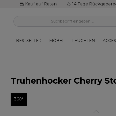
Kauf auf Raten
14 Tage Rückgabere
inhalt springen
BESTSELLER
MÖBEL
LEUCHTEN
ACCES
Truhenhocker Cherry Sto
360°