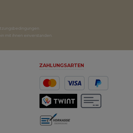
tzungsbedingungen
.
in mit ihnen einverstanden.
ZAHLUNGSARTEN