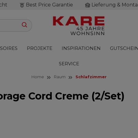
cht
Best Price Garantie
Lieferung & Monta
SOIRES
PROJEKTE
INSPIRATIONEN
GUTSCHEI
SERVICE
Home
Raum
Schlafzimmer
rage Cord Creme (2/Set)