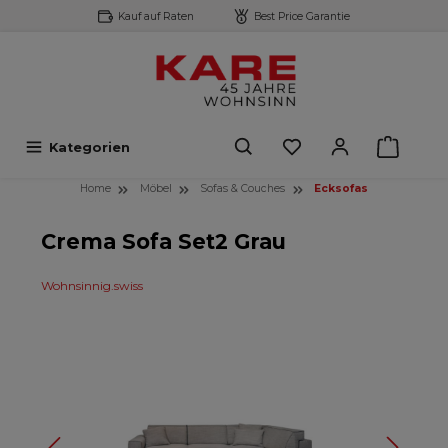
Kauf auf Raten
Best Price Garantie
inhalt springen
Kategorien
Home
Möbel
Sofas & Couches
Ecksofas
Crema Sofa Set2 Grau
Wohnsinnig.swiss