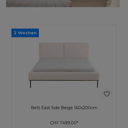
2 Wochen
Bett East Side Beige 160x200cm
CHF 1’499.00*