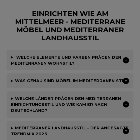
EINRICHTEN WIE AM
MITTELMEER - MEDITERRANE
MÖBEL UND MEDITERRANER
LANDHAUSSTIL
WELCHE ELEMENTE UND FARBEN PRÄGEN DEN
MEDITERRANEN WOHNSTIL?
WAS GENAU SIND MÖBEL IM MEDITERRANEN STIL?
WELCHE LÄNDER PRÄGEN DEN MEDITERRANEN
EINRICHTUNGSSTIL UND WIE KAM ER NACH
DEUTSCHLAND?
MEDITERRANER LANDHAUSSTIL – DER ANGESAGTE
TRENDMIX 2026