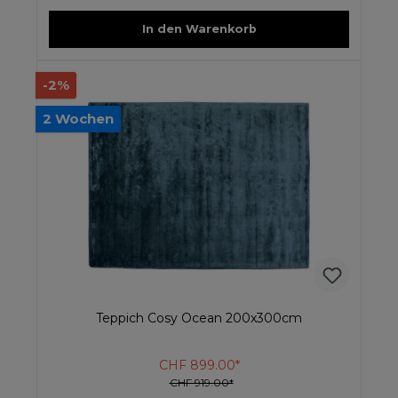
In den Warenkorb
-2%
2 Wochen
Teppich Cosy Ocean 200x300cm
CHF 899.00*
CHF 919.00*