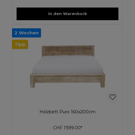
In den Warenkorb
2 Wochen
Tipp
Holzbett Puro 160x200cm
CHF 1’599.00*