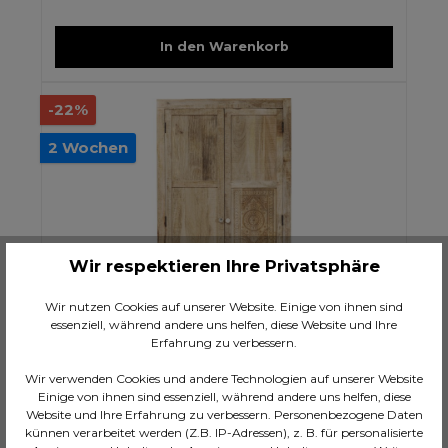
In den Warenkorb
-22%
2 Wochen
Wir respektieren Ihre Privatsphäre
Wir nutzen Cookies auf unserer Website. Einige von ihnen sind
essenziell, während andere uns helfen, diese Website und Ihre
Erfahrung zu verbessern.
Kleiderschrank Puro
Wir verwenden Cookies und andere Technologien auf unserer Website
Einige von ihnen sind essenziell, während andere uns helfen, diese
Website und Ihre Erfahrung zu verbessern. Personenbezogene Daten
CHF 1’799.00*
künnen verarbeitet werden (Z.B. IP-Adressen), z. B. für personalisierte
CHF 2’299.00*