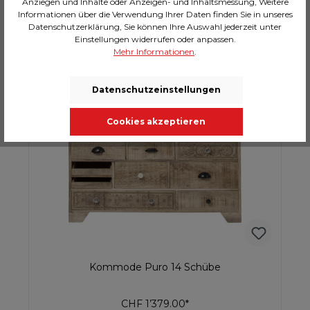
Anziegen und Inhalte oder Anzeigen- und Inhaltsmessung, Weitere
Informationen über die Verwendung Ihrer Daten finden Sie in unseres
Datenschutzerklärung, Sie können Ihre Auswahl jederzeit unter
Einstellungen widerrufen oder anpassen.
In den Warenkorb
Mehr Informationen
.
2 Wochen
Datenschutzeinstellungen
Cookies akzeptieren
Kommode Puro 14 Schübe
CHF 1’379.00*