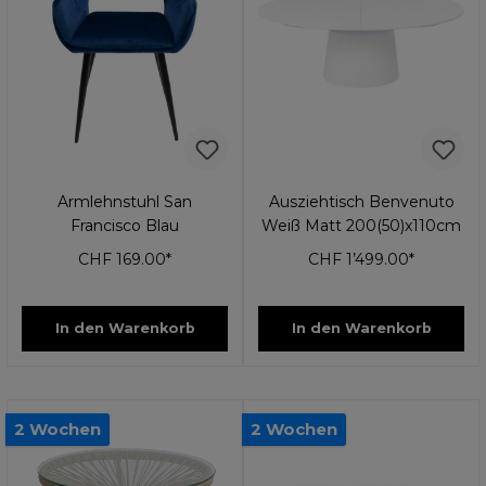
Armlehnstuhl San
Ausziehtisch Benvenuto
Francisco Blau
Weiß Matt 200(50)x110cm
CHF 169.00*
CHF 1’499.00*
In den Warenkorb
In den Warenkorb
2 Wochen
2 Wochen