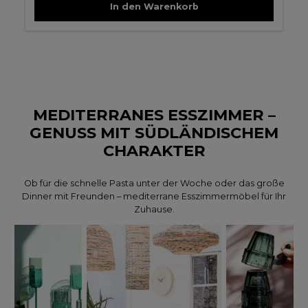
In den Warenkorb
MEDITERRANES ESSZIMMER –
GENUSS MIT SÜDLÄNDISCHEM
CHARAKTER
Ob für die schnelle Pasta unter der Woche oder das große
Dinner mit Freunden – mediterrane Esszimmermöbel für Ihr
Zuhause.