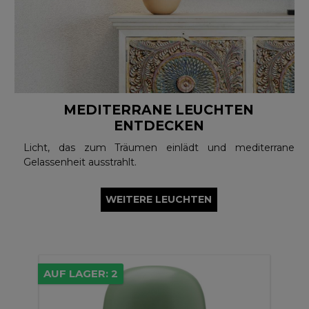
MEDITERRANE LEUCHTEN
ENTDECKEN
Licht, das zum Träumen einlädt und mediterrane
Gelassenheit ausstrahlt.
WEITERE LEUCHTEN
AUF LAGER: 2
2