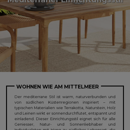
WOHNEN WIE AM MITTELMEER
Der mediterrane Stil ist warm, naturverbunden und
von südlichen Küstenregionen inspiriert – mit
typischen Materialien wie Terrakotta, Naturstein, Holz
und Leinen wirkt er sonnendurchflutet, entspannt und
einladend. Dieser Einrichtungsstil eignet sich für alle
Geniesser, Natur- und Sonnenliebhaber und
Individualisten mit Hang zu südlicher Lebensart, die