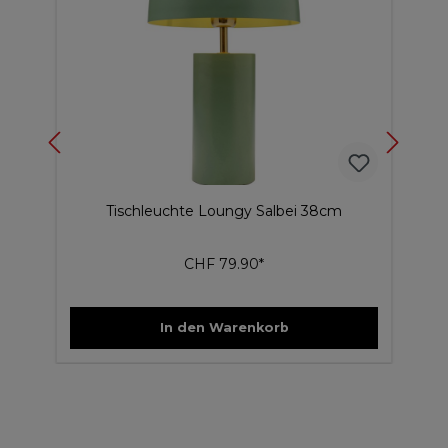
Tischleuchte Loungy Salbei 38cm
CHF 79.90*
In den Warenkorb