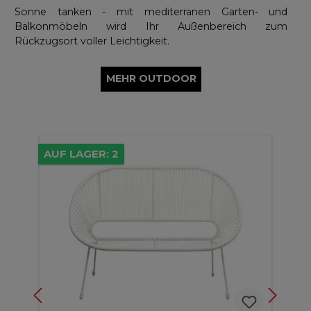
Sonne tanken - mit mediterranen Garten- und
Balkonmöbeln wird Ihr Außenbereich zum
Rückzugsort voller Leichtigkeit.
MEHR OUTDOOR
AUF LAGER: 2
2