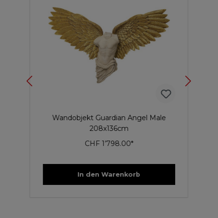
Wandobjekt Guardian Angel Male
208x136cm
CHF 1’798.00*
In den Warenkorb